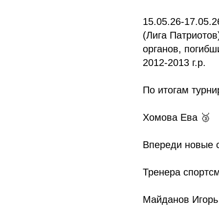
15.05.26-17.05.
(Лига Патриотов
органов, погиб
2012-2013 г.р.
По итогам турни
Хомова Ева 🥉
Впереди новые с
Тренера спортсм
Майданов Игорь