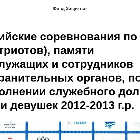
Фонд Защитник
ийские соревнования по
триотов), памяти
лужащих и сотрудников
ранительных органов, п
олнении служебного дол
 девушек 2012-2013 г.р.