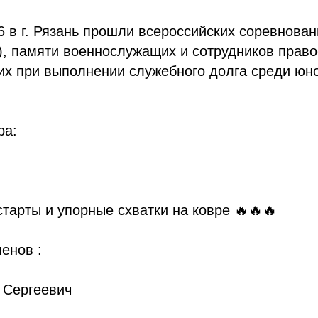
26 в г. Рязань прошли всероссийских соревнова
), памяти военнослужащих и сотрудников прав
ших при выполнении служебного долга среди юн
ра:
тарты и упорные схватки на ковре 🔥🔥🔥
енов :
 Сергеевич