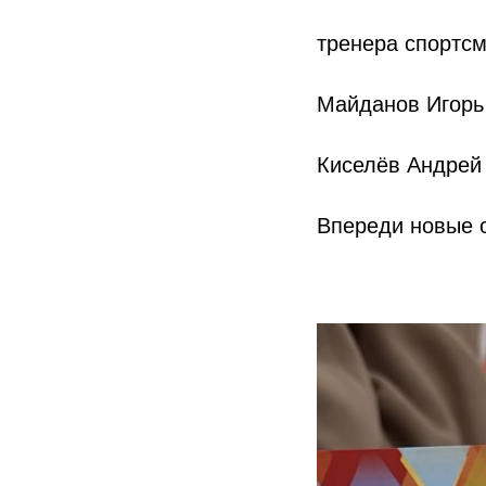
тренера спортсм
Майданов Игорь
Киселёв Андрей
Впереди новые с