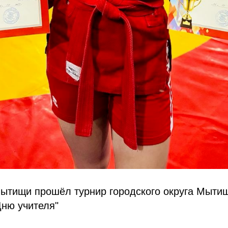
 Мытищи прошёл турнир городского округа Мыти
Дню учителя"