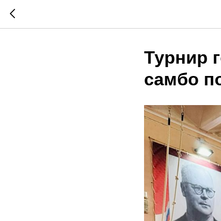
Турнир 
самбо п