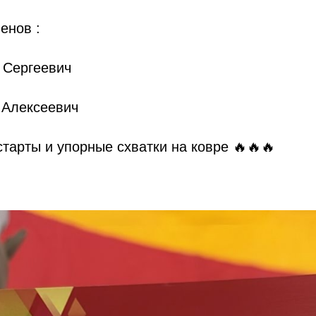
енов :
 Сергеевич
 Алексеевич
тарты и упорные схватки на ковре 🔥🔥🔥