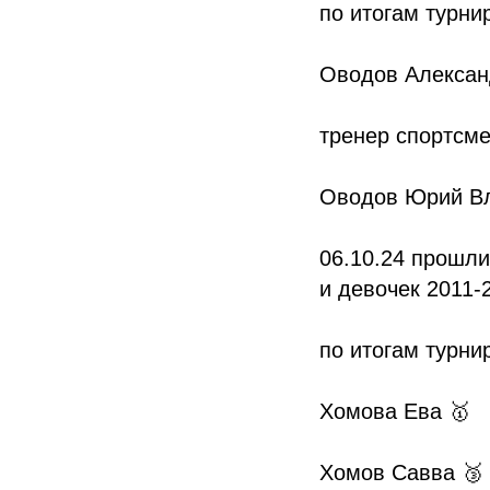
по итогам турнир
Оводов Алексан
тренер спортсме
Оводов Юрий В
06.10.24 прошли
и девочек 2011-2
по итогам турнир
Хомова Ева 🥇
Хомов Савва 🥉