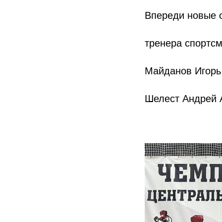
Впереди новые с
тренера спортсм
Майданов Игорь
Шелест Андрей 