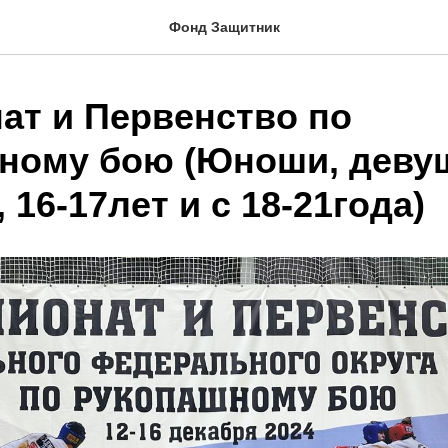
Фонд Защитник
ат и Первенство по
ному бою (Юноши, девуш
, 16-17лет и с 18-21года)