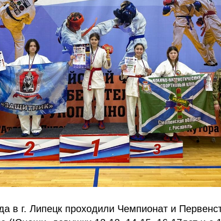
ода в г. Липецк проходили Чемпионат и Первенс