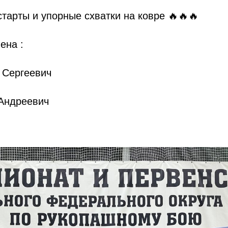
тарты и упорные схватки на ковре 🔥🔥🔥
ена :
 Сергеевич
Андреевич