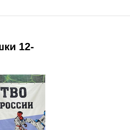
ки 12-