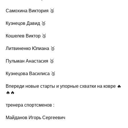
Самохина Виктория 🥈
Кузнецов Давид 🥉
Кошелев Виктор 🥉
Литвиненко Юлиана 🥉
Пульман Анастасия 🥉
Кузнецова Василиса 🥉
Впереди новые старты и упорные схватки на ковре 🔥
🔥🔥
тренера спортсменов :
Майданов Игорь Сергеевич