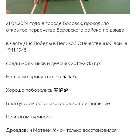
21.04.2024 года в городе Боровск, проходило
открытое первенство Боровского района по дзюдо
в честь Дня Победы в Великой Отечественной войне
1941-1945
среди мальчиков и девочек 2014-2015 г.р.
Наш клуб принял вызов 👊👊👊
Хорошо поборолись 🥋🥋🥋
Благодарим организаторов за приглашение
По итогам турнира :
Дроздович Матвей 🥇- он только восстановился