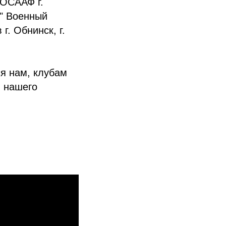
ДОСААФ г.
" Военный
. Обнинск, г.
я нам, клубам
 нашего