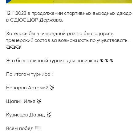
12.11.2023 в продолжении спортивных выходных дзюдо
в СДЮСШОР Держава.
Хотелось бы в очередной раз по благодарить
тренерский состав за возможность по учувствовать.
🤝🤝🤝
Это был отличный турнир для новичков 👊👊👊
По итогам турнира :
Назаров Артемий 🥉
Щапин Илья 🥉
Кузнецов Давид 🥉
Всем побед !!!!!!!