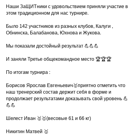
Наши ЗаЩИТники с удовольствием приняли участие в
этом традиционном для нас турнире.
Было 142 участников из разных клубов, Калуги ,
Обнинска, Балабанова, Юхнова и Жукова.
Мы показали достойный результат 💪💪💪
И заняли Третье общекомандное место 🏆🏆🏆
По итогам турнира :
Борисов Ярослав Евгеньевич🥇приятно отметить что
наш тренерский состав держит себя в форме и
продолжает результатами доказывать свой уровень 💪
💪💪
Шелест Иван 🥇🥇(весовые 61 и 66 кг)
Никитин Матвей 🥇