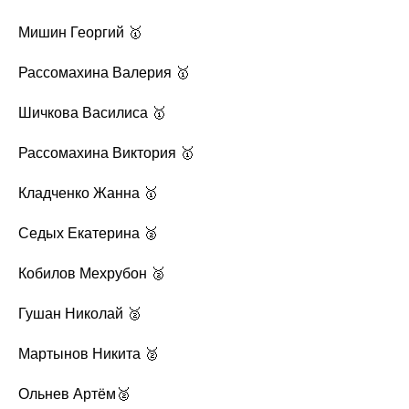
Мишин Георгий 🥇
Рассомахина Валерия 🥇
Шичкова Василиса 🥇
Рассомахина Виктория 🥇
Кладченко Жанна 🥇
Седых Екатерина 🥈
Кобилов Мехрубон 🥈
Гушан Николай 🥈
Мартынов Никита 🥈
Ольнев Артём🥈