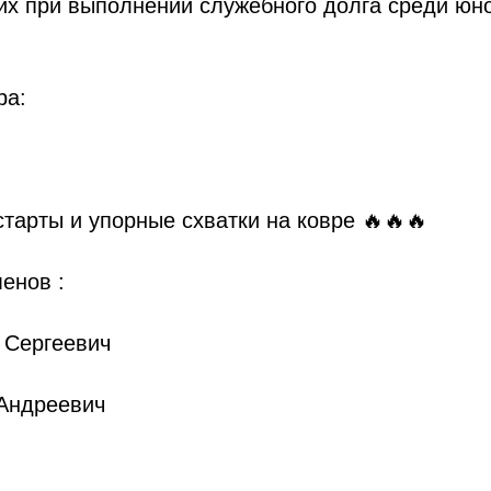
ших при выполнении служебного долга среди юн
ра:
тарты и упорные схватки на ковре 🔥🔥🔥
енов :
 Сергеевич
Андреевич