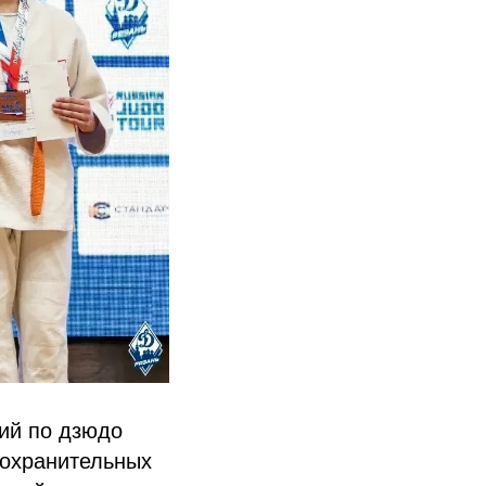
ний по дзюдо
оохранительных