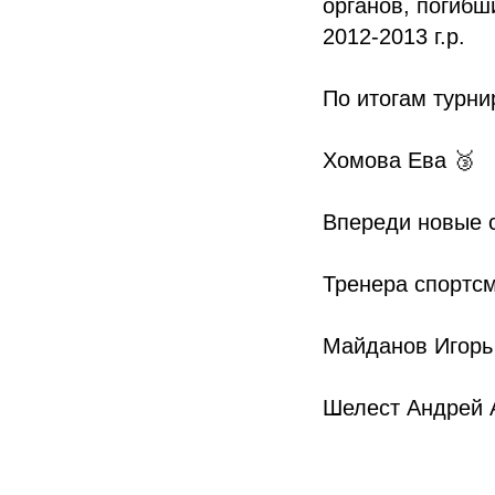
органов, погиб
2012-2013 г.р.
По итогам турни
Хомова Ева 🥉
Впереди новые с
Тренера спортсм
Майданов Игорь
Шелест Андрей 