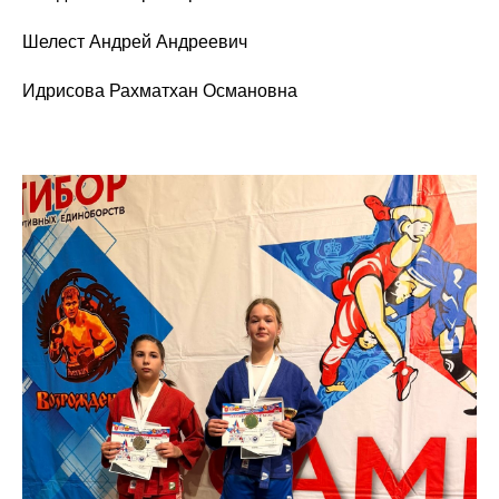
Шелест Андрей Андреевич
Идрисова Рахматхан Османовна