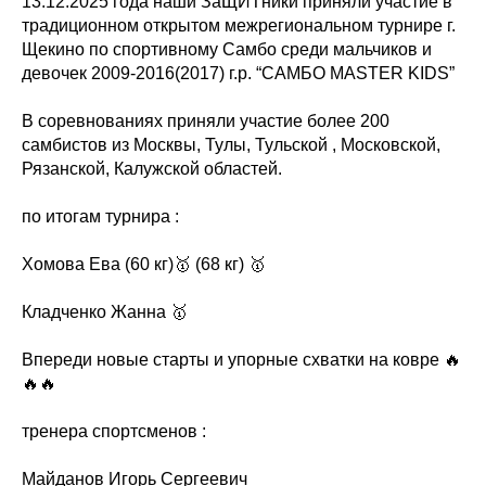
13.12.2025 года наши ЗаЩИТники приняли участие в
традиционном открытом межрегиональном турнире г.
Щекино по спортивному Самбо среди мальчиков и
девочек 2009-2016(2017) г.р. “САМБО MASTER KIDS”
В соревнованиях приняли участие более 200
самбистов из Москвы, Тулы, Тульской , Московской,
Рязанской, Калужской областей.
по итогам турнира :
Хомова Ева (60 кг)🥇 (68 кг) 🥇
Кладченко Жанна 🥇
Впереди новые старты и упорные схватки на ковре 🔥
🔥🔥
тренера спортсменов :
Майданов Игорь Сергеевич