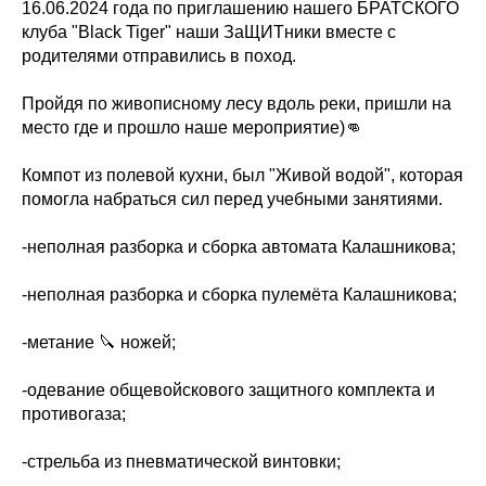
16.06.2024 года по приглашению нашего БРАТСКОГО
клуба "Black Tiger" наши ЗаЩИТники вместе с
родителями отправились в поход.
Пройдя по живописному лесу вдоль реки, пришли на
место где и прошло наше мероприятие)👊
Компот из полевой кухни, был "Живой водой", которая
помогла набраться сил перед учебными занятиями.
-неполная разборка и сборка автомата Калашникова;
-неполная разборка и сборка пулемёта Калашникова;
-метание 🔪 ножей;
-одевание общевойскового защитного комплекта и
противогаза;
-стрельба из пневматической винтовки;