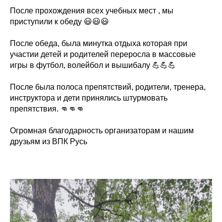
После прохождения всех учебных мест , мы
приступили к обеду 😃😃😃
После обеда, была минутка отдыха которая при
участии детей и родителей переросла в массовые
игры в футбол, волейбол и вышибалу 💪💪💪
После была полоса препятствий, родители, тренера,
инструктора и дети принялись штурмовать
препятствия. 👊👊👊
Огромная благодарность организаторам и нашим
друзьям из ВПК Русь