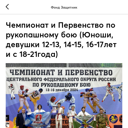
Фонд Защитник
Чемпионат и Первенство по
рукопашному бою (Юноши,
девушки 12-13, 14-15, 16-17лет
и с 18-21года)