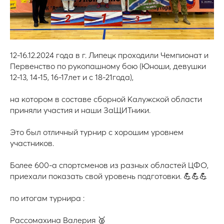
12-16.12.2024 года в г. Липецк проходили Чемпионат и
Первенство по рукопашному бою (Юноши, девушки
12-13, 14-15, 16-17лет и с 18-21года),
на котором в составе сборной Калужской области
приняли участия и наши ЗаЩИТники.
Это был отличный турнир с хорошим уровнем
участников.
Более 600-а спортсменов из разных областей ЦФО,
приехали показать свой уровень подготовки. 💪💪💪
по итогам турнира :
Рассомахина Валерия 🥈