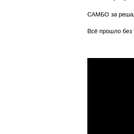
САМБО за решал
Всё прошло без