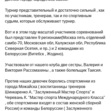
Турнир представительный и достаточно сильный , как
по участникам, тренерам, так и по спортивным
судьям, которые обслуживают турнир.
Вот и в этом году масштаб участников соревнований
был представлен 9 регионами(Москва пять отделений
самбо-70, Московская обл, Калужская обл, Республика
Северная Осетия, и пр..) и 2 командами из
Белоруссии (Витебск , Жодино).
Участвовали от нашего клуба две сестры, Валерия и
Виктория Рассомахины , а также болельщик Таисия.
Против наших девочек боролись спортсменки из
города Можайска ( воспитанницы тренеров
Шинкаренко А. "Заслуженный Мастер Спорта" и
Черевань К. "Мастер спорта Международного Класса"
, обе спортсменки входят в состав женской сборной
России) и команды Белоруссии ( Заслуженного