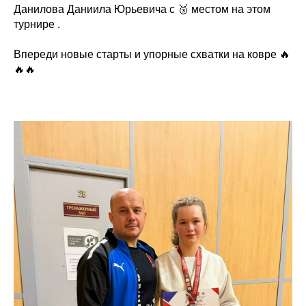
Данилова Даниила Юрьевича с 🥉 местом на этом
турнире .
Впереди новые старты и упорные схватки на ковре 🔥
🔥🔥