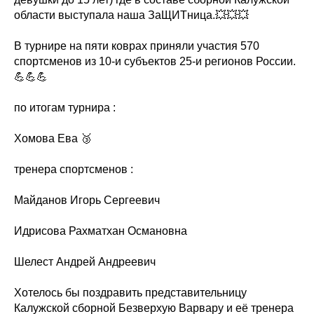
области выступала наша ЗаЩИТница.💥💥💥
В турнире на пяти коврах приняли участия 570
спортсменов из 10-и субъектов 25-и регионов России.
💪💪💪
по итогам турнира :
Хомова Ева 🥉
тренера спортсменов :
Майданов Игорь Сергеевич
Идрисова Рахматхан Османовна
Шелест Андрей Андреевич
Хотелось бы поздравить представительницу
Калужской сборной Безверхую Варвару и её тренера