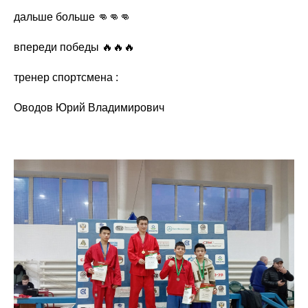
дальше больше 👊👊👊
впереди победы 🔥🔥🔥
тренер спортсмена :
Оводов Юрий Владимирович