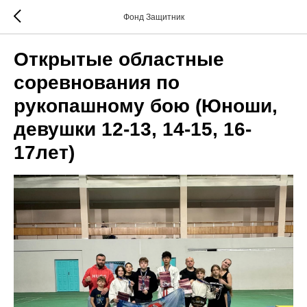
Фонд Защитник
Открытые областные
соревнования по
рукопашному бою (Юноши,
девушки 12-13, 14-15, 16-
17лет)