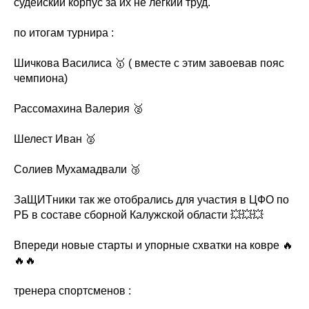
судейский корпус за их не легкий труд.
по итогам турнира :
Шичкова Василиса 🥇 ( вместе с этим завоевав пояс
чемпиона)
Рассомахина Валерия 🥈
Шелест Иван 🥈
Солиев Мухамадвали 🥉
ЗаЩИТники так же отобрались для участия в ЦФО по
РБ в составе сборной Калужской области 💥💥💥
Впереди новые старты и упорные схватки на ковре 🔥
🔥🔥
тренера спортсменов :