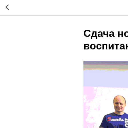
Сдача н
воспита