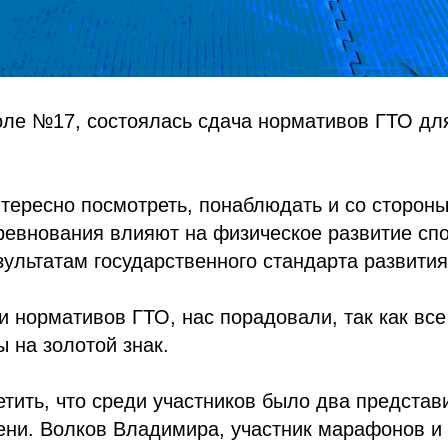
оле №17, состоялась сдача нормативов ГТО дл
тересно посмотреть, понаблюдать и со стороны
ревнования влияют на физическое развитие сп
зультатам государственного стандарта развития
и нормативов ГТО, нас порадовали, так как вс
 на золотой знак.
етить, что среди участников было два представ
пени. Волков Владимира, участник марафонов 