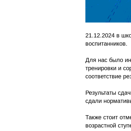
21.12.2024 в шк
воспитанников.
Для нас было ин
тренировки и со
соответствие ре
Результаты сдач
сдали нормативы
Также стоит отм
возрастной сту