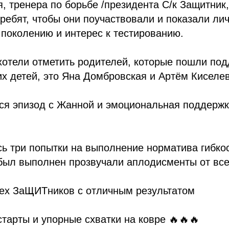
, тренера по борьбе /президента С/к Защитник
ребят, чтобы они поучаствовали и показали ли
поколению и интерес к тестированию.
отели отметить родителей, которые пошли под
их детей, это Яна Домбровская и Артём Киселев
ся эпизод с Жанной и эмоциональная поддерж
ь три попытки на выполнение норматива гибкос
был выполнен прозвучали аплодисменты от всех
ех ЗаЩИТников с отличным результатом
тарты и упорные схватки на ковре 🔥🔥🔥