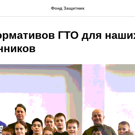
Фонд Защитник
ормативов ГТО для наши
нников