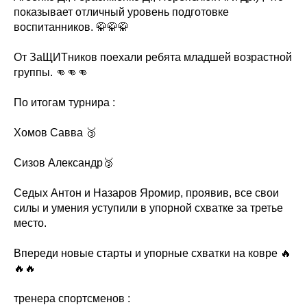
показывает отличный уровень подготовке
воспитанников. 🥋🥋🥋
От ЗаЩИТников поехали ребята младшей возрастной
группы. 👊👊👊
По итогам турнира :
Хомов Савва 🥉
Сизов Александр🥉
Седых Антон и Назаров Яромир, проявив, все свои
силы и умения уступили в упорной схватке за третье
место.
Впереди новые старты и упорные схватки на ковре 🔥
🔥🔥
тренера спортсменов :