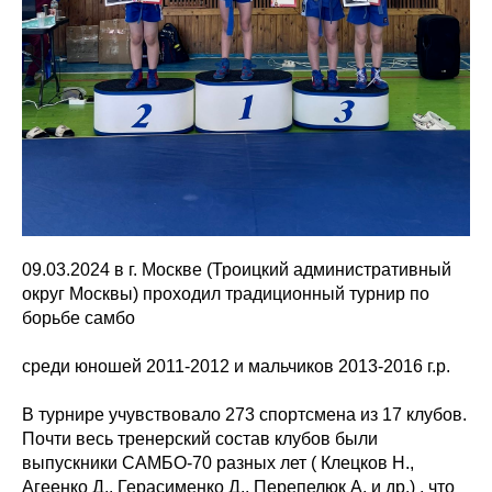
09.03.2024 в г. Москве (Троицкий административный
округ Москвы) проходил традиционный турнир по
борьбе самбо
среди юношей 2011-2012 и мальчиков 2013-2016 г.р.
В турнире учувствовало 273 спортсмена из 17 клубов.
Почти весь тренерский состав клубов были
выпускники САМБО-70 разных лет ( Клецков Н.,
Агеенко Д., Герасименко Д., Перепелюк А. и др.) , что