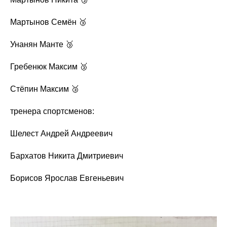
Мартынов Семён 🥉
Унанян Манте 🥉
Гребенюк Максим 🥉
Стёпин Максим 🥉
тренера спортсменов:
Шелест Андрей Андреевич
Бархатов Никита Дмитриевич
Борисов Ярослав Евгеньевич