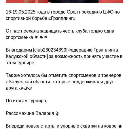
16-19.05.2025 года в городе Орел проходило ЦФО по
спортивной борьбе «Грэпплинг»
От нас поехала защищать честь клуба только одна
спортсменка 👊👊👊
Благодарим [club230234699|Федерацию Грэпплинга
Калужской области] за возможность принять участие в
этом турнире.
Так же хотелось бы отметить спортсменов и тренеров
с Калужской области, которые поддерживали друг
друга 🤝🤝🤝
По итогам турнира :
Рассомахина Валерия 🥉
Впереди новые старты и упорные схватки на ковре 🔥