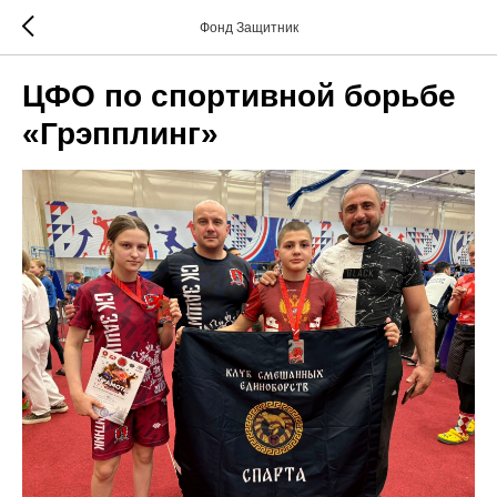
Фонд Защитник
ЦФО по спортивной борьбе
«Грэпплинг»