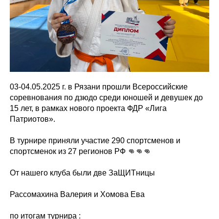
03-04.05.2025 г. в Рязани прошли Всероссийские
соревнования по дзюдо среди юношей и девушек до
15 лет, в рамках нового проекта ФДР «Лига
Патриотов».
В турнире приняли участие 290 спортсменов и
спортсменок из 27 регионов РФ 👊👊👊
От нашего клуба были две ЗаЩИТницы
Рассомахина Валерия и Хомова Ева
по итогам турнира :