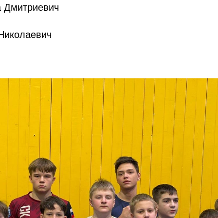
а Дмитриевич
Николаевич