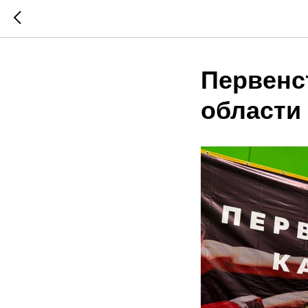
Первенс
области 