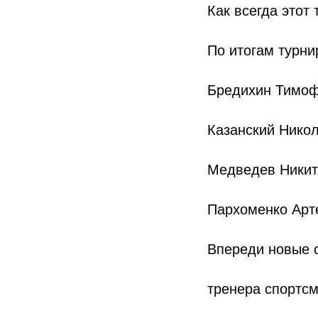
Как всегда этот
По итогам турни
Бредихин Тимоф
Казанский Никол
Медведев Никит
Пархоменко Арт
Впереди новые с
тренера спортсм