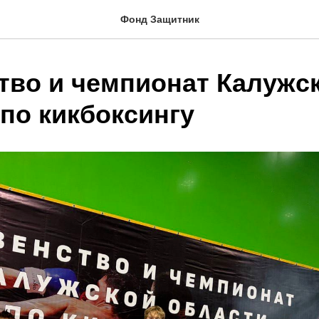
Фонд Защитник
тво и чемпионат Калужс
по кикбоксингу