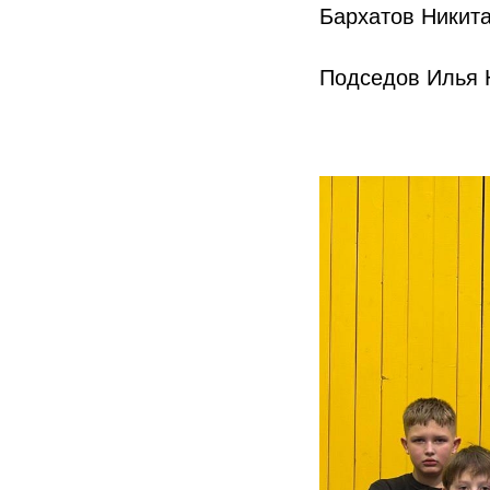
Бархатов Никит
Подседов Илья 