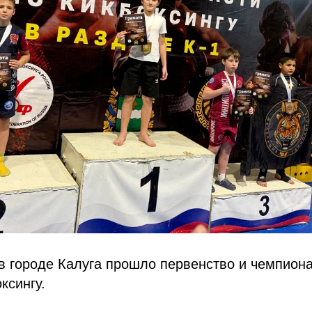
 в городе Калуга прошло первенство и чемпион
ксингу.