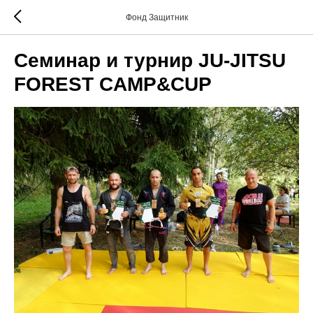
Фонд Защитник
Семинар и турнир JU-JITSU
FOREST CAMP&CUP