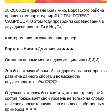
18-20.08.23 в деревне Бавыкино, Боровского района
прошел семинар и турнир JU-JITSU FOREST
CAMP&CUP! В этом году проводили соревнования в
двух дисциплинах: Ги и НоуГи,
в котором принял участие наш тренер:
Бархатов Никита Дмитриевич 🔥🔥🔥
Он занял первые места в двух дисциплинах 💪💪💪
Это был отличный опыт, благодарим организаторов за
развитие данного спорта и возможность
поучаствовать в нём.💥💥💥
Отдельно хотелось бы отметить, что наш тренерский
состав показывает свой уровень не только на словах
для своих воспитанников , но и на деле собственным
примером 👊👊👊