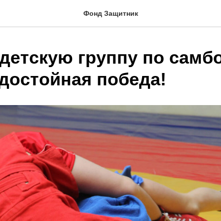
Фонд Защитник
детскую группу по самбо
-достойная победа!