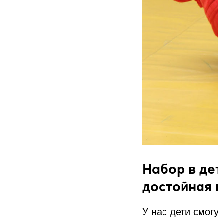
Набор в де
достойная 
У нас дети смог