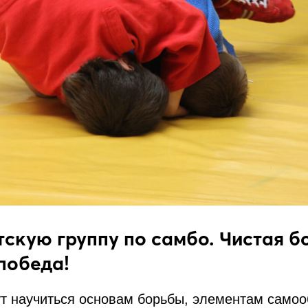
тскую группу по самбо. Чистая б
победа!
ут научиться основам борьбы, элементам само