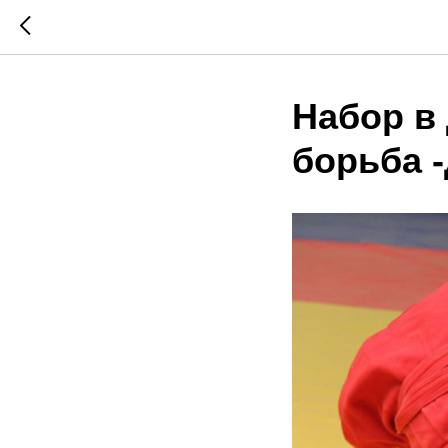
Набор в 
борьба 