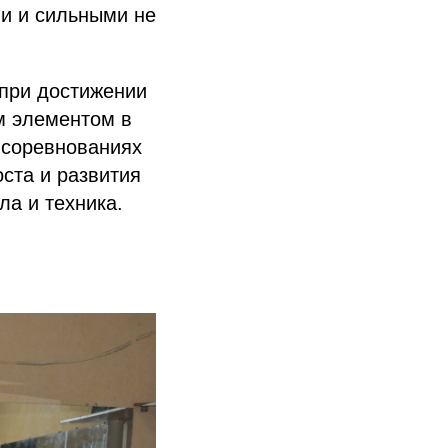
и и сильными не
 при достижении
м элементом в
 соревнованиях
ста и развития
ла и техника.