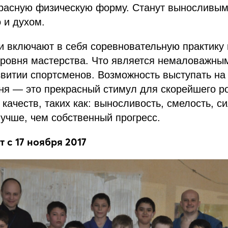
красную физическую форму. Станут выносливым
о и духом.
и включают в себя соревновательную практику
уровня мастерства. Что является немаловажны
звитии спортсменов. Возможность выступать на
ня — это прекрасный стимул для скорейшего ро
качеств, таких как: выносливость, смелость, си
учше, чем собственный прогресс.
 с 17 ноября 2017