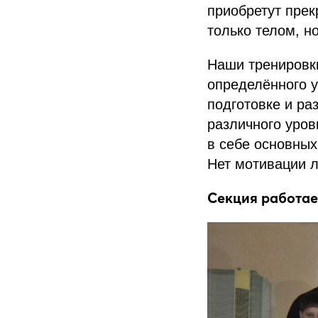
приобретут пре
только телом, н
Наши тренировк
определённого 
подготовке и ра
различного уров
в себе основных 
Нет мотивации л
Секция работает