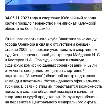
04-05.11.2023 года в спортзале Юбилейный города
Калуги прошло первенство и чемпионат Калужской
области по борьбе самбо.
От нашего спортивного клуба Защитник за команду
города Обнинска в связи с отсутствием юношей
старше 2008 г.р. поехали участвовать в спортивном
судействе соревнований два тренера Майданов И. С.
и Костеров Н.А.. Оба судьи вошли в главную
судейскую комиссию данных соревнований, и были
отмечены, специалистом центра спортивной
подготовки "Анненки"(областной центр подготовки
команд) и почетными гостями данного официального
турнира. В связи с этим им представится возможность
поехать в составе областной команды в качестве
спортивных судей представлять Калужскую область
на первенстве Центрального Федерального округа.