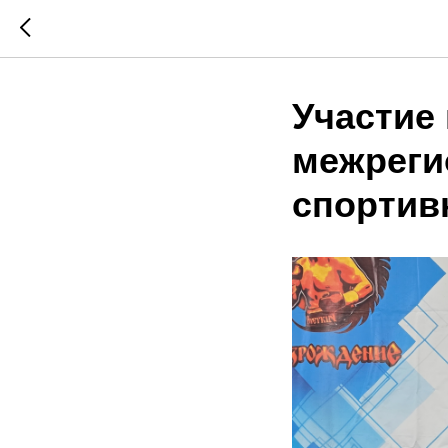
Участие
межреги
спортив