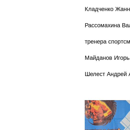
Кладченко Жанн
Рассомахина Ва
тренера спортсм
Майданов Игорь
Шелест Андрей 