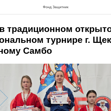
Фонд Защитник
 в традиционном открыт
ональном турнире г. Ще
ному Самбо