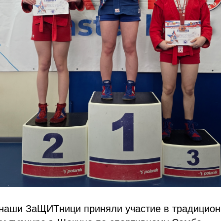
а наши ЗаЩИТници приняли участие в традицио