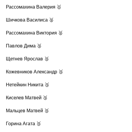
Рассомахина Валерия 🥇
Шичкова Василиса 🥈
Рассомахина Виктория 🥈
Павлов Дима 🥉
Щетнев Ярослав 🥉
Кожевников Александр 🥉
Нетейкин Никита 🥉
Киселев Матвей 🥉
Мальцев Матвей 🥉
Горина Агата 🥉