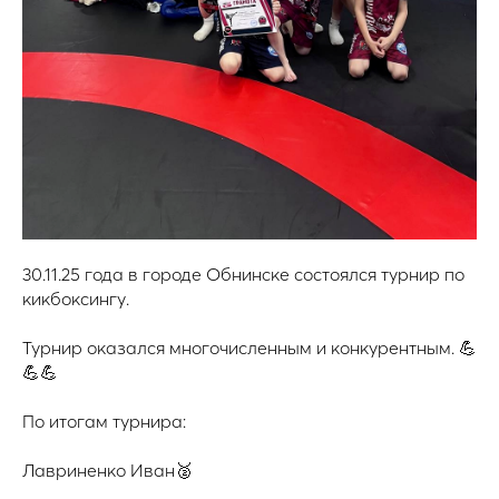
30.11.25 года в городе Обнинске состоялся турнир по
кикбоксингу.
Турнир оказался многочисленным и конкурентным. 💪
💪💪
По итогам турнира:
Лавриненко Иван🥈