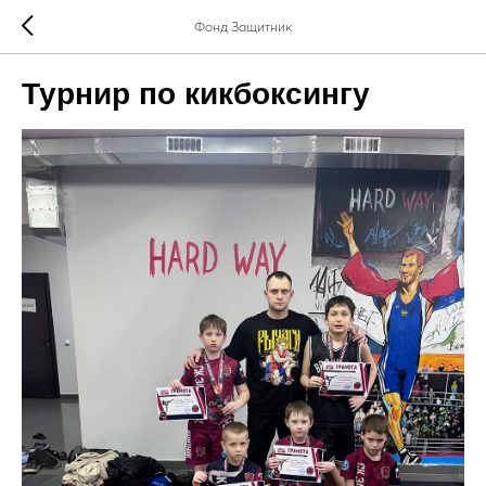
Фонд Защитник
Турнир по кикбоксингу