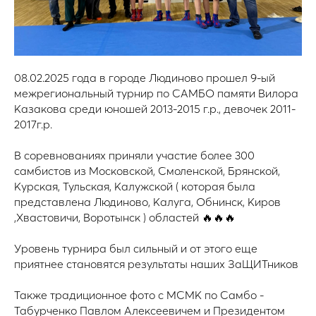
08.02.2025 года в городе Людиново прошел 9-ый
межрегиональный турнир по САМБО памяти Вилора
Казакова среди юношей 2013-2015 г.р., девочек 2011-
2017г.р.
В соревнованиях приняли участие более 300
самбистов из Московской, Смоленской, Брянской,
Курская, Тульская, Калужской ( которая была
представлена Людиново, Калуга, Обнинск, Киров
,Хвастовичи, Воротынск ) областей 🔥🔥🔥
Уровень турнира был сильный и от этого еще
приятнее становятся результаты наших ЗаЩИТников
Также традиционное фото с МСМК по Самбо -
Табурченко Павлом Алексеевичем и Президентом