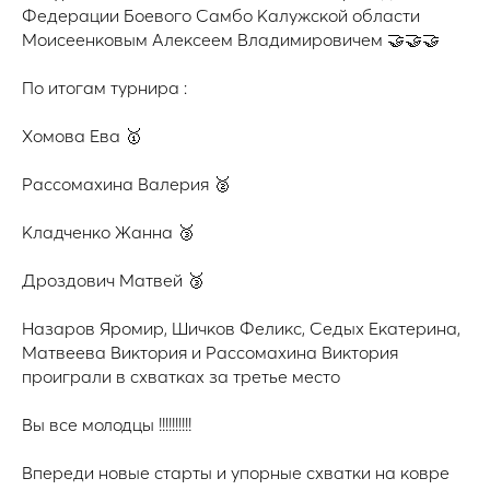
Федерации Боевого Самбо Калужской области
Моисеенковым Алексеем Владимировичем 🤝🤝🤝
По итогам турнира :
Хомова Ева 🥇
Рассомахина Валерия 🥈
Кладченко Жанна 🥉
Дроздович Матвей 🥉
Назаров Яромир, Шичков Феликс, Седых Екатерина,
Матвеева Виктория и Рассомахина Виктория
проиграли в схватках за третье место
Вы все молодцы !!!!!!!!!!
Впереди новые старты и упорные схватки на ковре