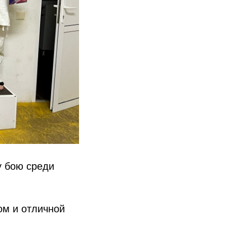
у бою среди
ом и отличной