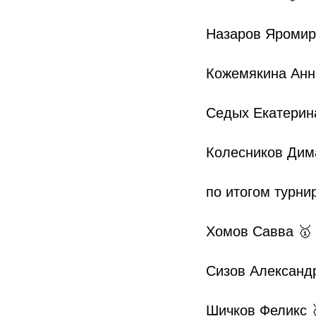
Назаров Яромир
Кожемякина Анн
Седых Екатерин
Колесников Дим
по итогом турнир
Хомов Савва 🥇
Сизов Александ
Шичков Феликс 