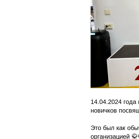
14.04.2024 года
новичков посвя
Это был как обы
организацией 🥋