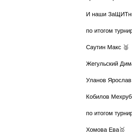
И наши ЗаЩИТни
по итогом турнир
Саутин Макс 🥈
Жегульский Дим
Уланов Ярослав
Кобилов Мехруб
по итогом турнир
Хомова Ева🥇