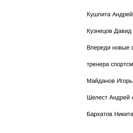
Кушпита Андрей
Кузнецов Давид
Впереди новые с
тренера спортсм
Майданов Игорь
Шелест Андрей 
Бархатов Никит