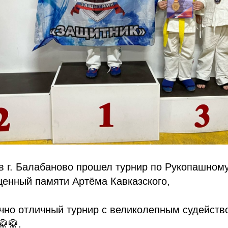
 в г. Балабаново прошел турнир по Рукопашном
щенный памяти Артёма Кавказского,
чно отличный турнир с великолепным судейств
🥋🥋.